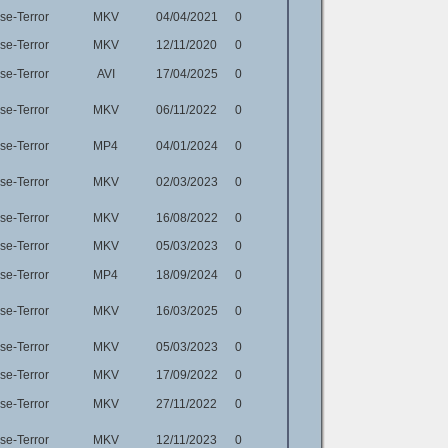
e-Terror
MKV
04/04/2021
0
e-Terror
MKV
12/11/2020
0
e-Terror
AVI
17/04/2025
0
e-Terror
MKV
06/11/2022
0
e-Terror
MP4
04/01/2024
0
e-Terror
MKV
02/03/2023
0
e-Terror
MKV
16/08/2022
0
e-Terror
MKV
05/03/2023
0
e-Terror
MP4
18/09/2024
0
e-Terror
MKV
16/03/2025
0
e-Terror
MKV
05/03/2023
0
e-Terror
MKV
17/09/2022
0
e-Terror
MKV
27/11/2022
0
e-Terror
MKV
12/11/2023
0