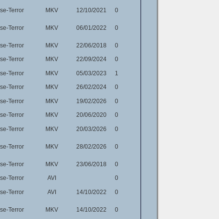
e-Terror
MKV
12/10/2021
0
e-Terror
MKV
06/01/2022
0
e-Terror
MKV
22/06/2018
0
e-Terror
MKV
22/09/2024
0
e-Terror
MKV
05/03/2023
1
e-Terror
MKV
26/02/2024
0
e-Terror
MKV
19/02/2026
0
e-Terror
MKV
20/06/2020
0
e-Terror
MKV
20/03/2026
0
e-Terror
MKV
28/02/2026
0
e-Terror
MKV
23/06/2018
0
e-Terror
AVI
0
e-Terror
AVI
14/10/2022
0
e-Terror
MKV
14/10/2022
0