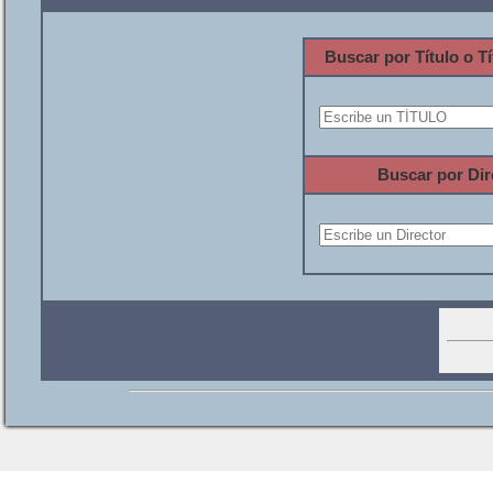
Buscar por Título o Tí
Buscar por Dir