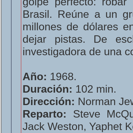
golpe perfecto: roba
Brasil. Reúne a un gr
millones de dólares e
dejar pistas. De es
investigadora de una 
Año:
1968.
Duración:
102 min.
Dirección:
Norman Jew
Reparto:
Steve McQue
Jack Weston, Yaphet Ko