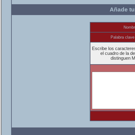
Añade tu
Nombr
Palabra clave
Escribe los caractere
el cuadro de la d
distinguen 