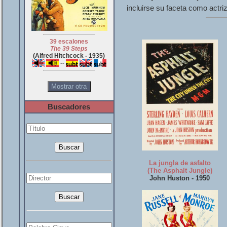
incluirse su faceta como actriz
39 escalones
The 39 Steps
(Alfred Hitchcock - 1935)
--
Buscadores
La jungla de asfalto
(The Asphalt Jungle)
John Huston - 1950