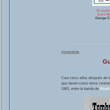
El multi
(Let's M
George Cu
01/03/2026
Gu
Casi cinco años después de emp
que tienen como tema central 
1881, entre la banda de
Wyatt