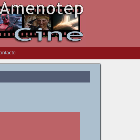
ontacto