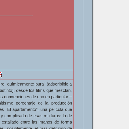
ero “químicamente pura” (adscribible a
stinto): desde los films que mezclan,
as convenciones de uno en particular –
ltísimo porcentaje de la producción
es "El apartamento", una película que
a y complicada de esas mixturas: la de
 estallado entre las manos de forma
 es, posiblemente, el más delicioso de