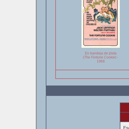
En bandeja de plata
(
The Fortune Cookie
) -
1966
Esc