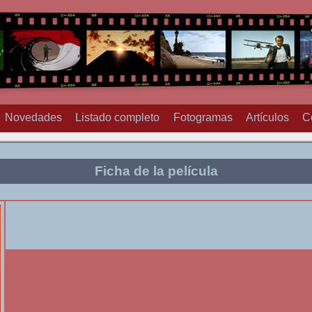
Novedades
Listado completo
Fotogramas
Artículos
C
Ficha de la película