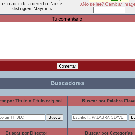
el cuadro de la derecha. No se
¿No se lee? Cambiar Imag
distinguen May/min.
Tu comentario:
Buscadores
ar por Título o Título original
Buscar por Palabra Clav
Buscar por Director
Buscar por Categorías