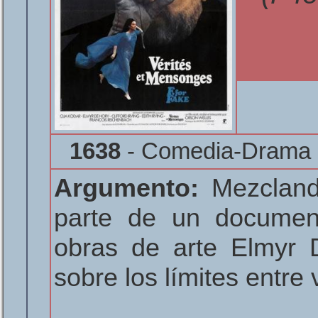
1638
- Comedia-Drama -
Argumento:
Mezclando
parte de un documenta
obras de arte Elmyr D
sobre los límites entre