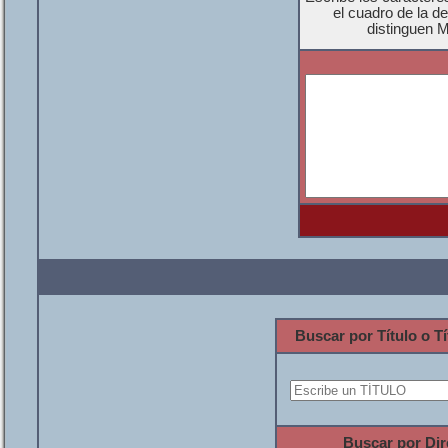
el cuadro de la d
distinguen 
Buscar por Título o Tí
Buscar por Dir