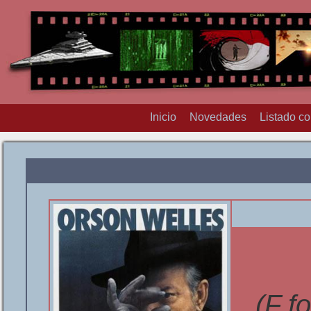
Inicio
Novedades
Listado c
(F f