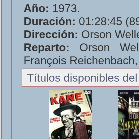
Año:
1973.
Duración:
01:28:45 (89
Dirección:
Orson Well
Reparto:
Orson Well
François Reichenbach, 
Títulos disponibles del