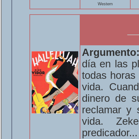
Western
Argumento
día en las p
todas horas
vida. Cuand
dinero de s
reclamar y 
vida. Zeke
predicador..