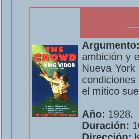
Argumento
ambición y e
Nueva York d
condiciones 
el mítico su
Año:
1928.
Duración:
1
Dirección:
K