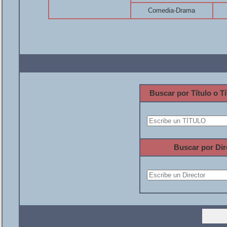
Comedia-Drama
Buscar por Título o Tí
Buscar por Dir