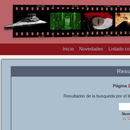
Inicio
Novedades
Listado c
Resu
Página
Resultados de la busqueda por el li
Num