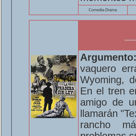
Comedia-Drama
Argumento
vaquero err
Wyoming, do
En el tren e
amigo de un
llamarán "Te
rancho má