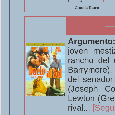
Comedia-Drama
Argumento
joven mesti
rancho del 
Barrymore). 
del senador
(Joseph Co
Lewton (Gre
rival...
[Segu