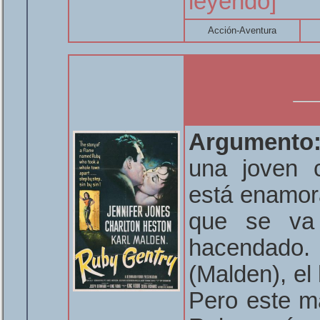
leyendo]
Acción-Aventura
Argumento
una joven 
está enamor
que se va 
hacendado.
(Malden), e
Pero este ma