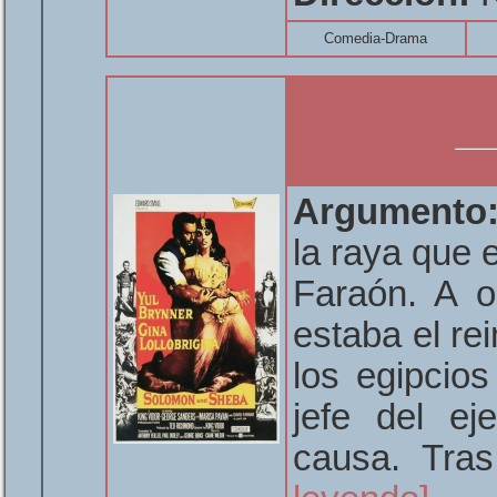
Comedia-Drama
Argumento
la raya que 
Faraón. A o
estaba el re
los egipcios
jefe del eje
causa. Tras