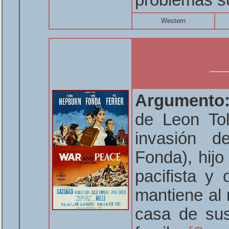
problemas s
Western
Argumento
de Leon Tol
invasión d
Fonda), hijo
pacifista y 
mantiene al 
casa de sus