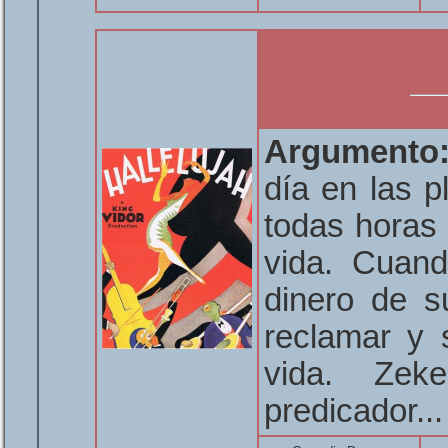
Argumento
día en las p
todas horas
vida. Cuand
dinero de s
reclamar y 
vida. Zeke
predicador..