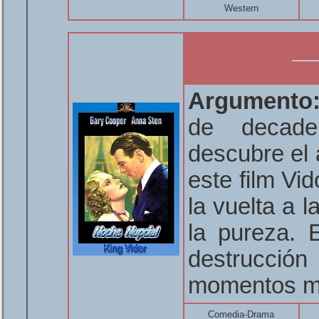
Western
Argumento
de decaden
descubre el
este film Vi
la vuelta a 
la pureza. 
destrucci
momentos m
Comedia-Drama