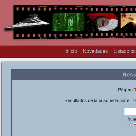
Inicio
Novedades
Listado c
Resu
Página
Resultados de la busqueda por el lit
Num