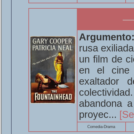
Argumento
rusa exiliad
un film de c
en el cine 
exaltador 
colectivida
abandona a
proyec...
[Se
Comedia-Drama