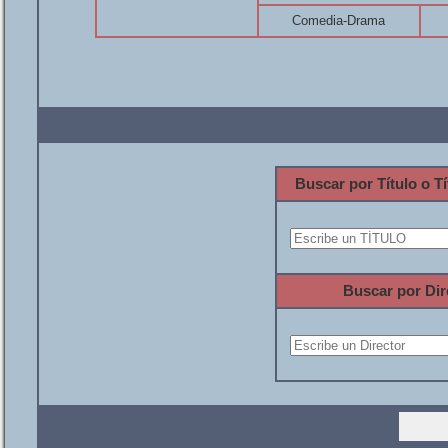
Comedia-Drama
Buscar por Título o Tí
Buscar por Dir