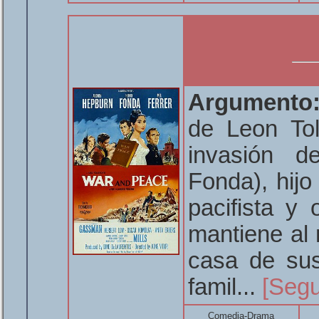
Argumento
de Leon Tol
invasión d
Fonda), hijo
pacifista y 
mantiene al 
casa de sus
famil...
[Segu
Comedia-Drama