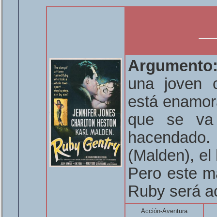
Argumento
una joven 
está enamor
que se va 
hacendado.
(Malden), e
Pero este ma
Ruby será a
Acción-Aventura