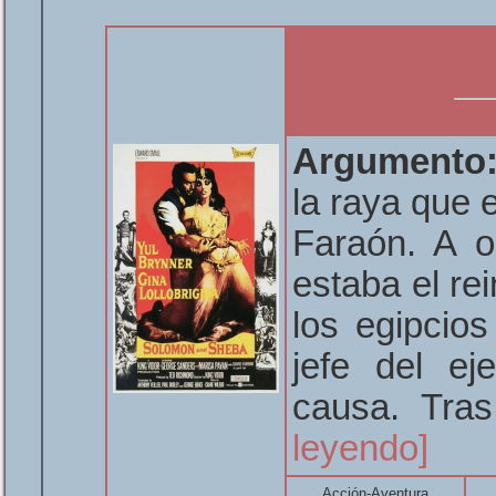
Argumento
la raya que 
Faraón. A o
estaba el re
los egipcios
jefe del eje
causa. Tras
leyendo]
Acción-Aventura