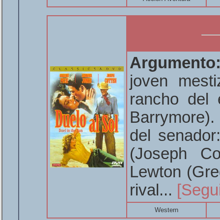
Argumento
joven mesti
rancho del 
Barrymore). 
del senador
(Joseph Co
Lewton (Gre
rival...
[Segu
Western