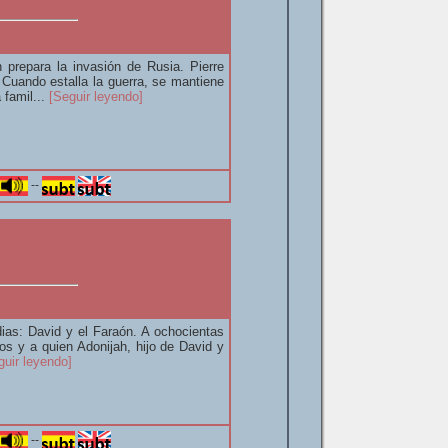
prepara la invasión de Rusia. Pierre
. Cuando estalla la guerra, se mantiene
 famil...
[Seguir leyendo]
--
dias: David y el Faraón. A ochocientas
ios y a quien Adonijah, hijo de David y
guir leyendo]
--