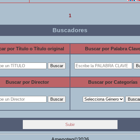
1
Buscadores
ar por Título o Título original
Buscar por Palabra Clav
Buscar por Director
Buscar por Categorías
Subir
Amenotep©2026