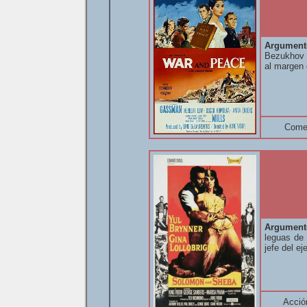
Argument
Bezukhov (
al margen 
Come
Argument
leguas de 
jefe del ej
Acció