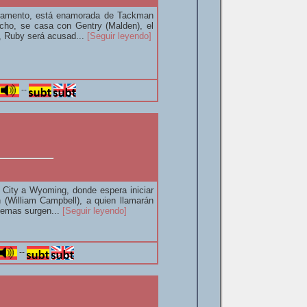
eramento, está enamorada de Tackman
cho, se casa con Gentry (Malden), el
, Ruby será acusad...
[Seguir leyendo]
--
City a Wyoming, donde espera iniciar
 (William Campbell), a quien llamarán
lemas surgen...
[Seguir leyendo]
--