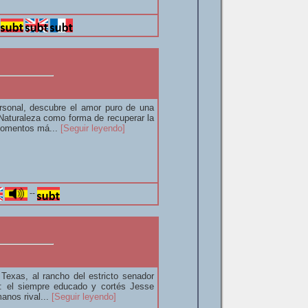
-
sonal, descubre el amor puro de una
 Naturaleza como forma de recuperar la
 momentos má...
[Seguir leyendo]
--
Texas, al rancho del estricto senador
r: el siempre educado y cortés Jesse
anos rival...
[Seguir leyendo]