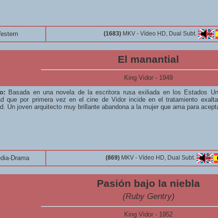
estern
(1683)
MKV - Vídeo HD, Dual Subt.
El manantial
King Vidor - 1949
o:
Basada en una novela de la escritora rusa exiliada en los Estados Un
d que por primera vez en el cine de Vidor incide en el tratamiento exalt
ad. Un joven arquitecto muy brillante abandona a la mujer que ama para acept
dia-Drama
(869)
MKV - Vídeo HD, Dual Subt.
Pasión bajo la niebla
(Ruby Gentry)
King Vidor - 1952