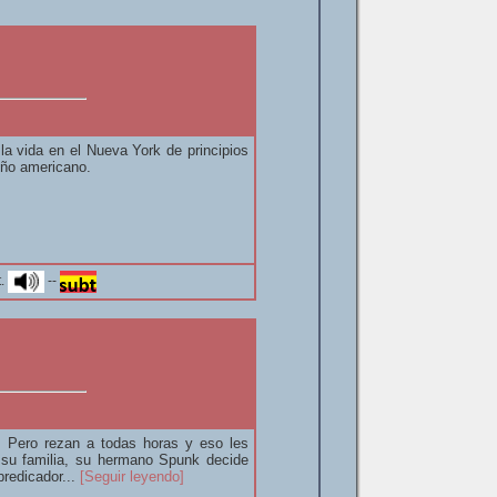
la vida en el Nueva York de principios
eño americano.
t.
--
. Pero rezan a todas horas y eso les
 su familia, su hermano Spunk decide
predicador...
[Seguir leyendo]