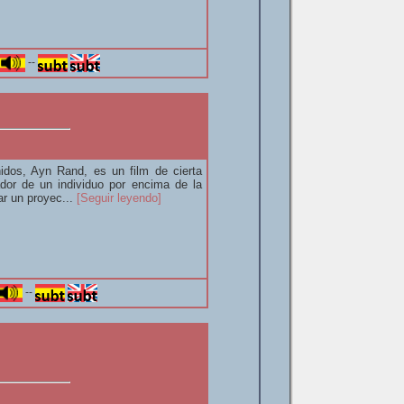
--
idos, Ayn Rand, es un film de cierta
ador de un individuo por encima de la
ar un proyec...
[Seguir leyendo]
--