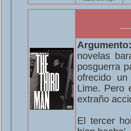
Argumento
novelas bar
posguerra pa
ofrecido un
Lime. Pero 
extraño acci
El tercer h