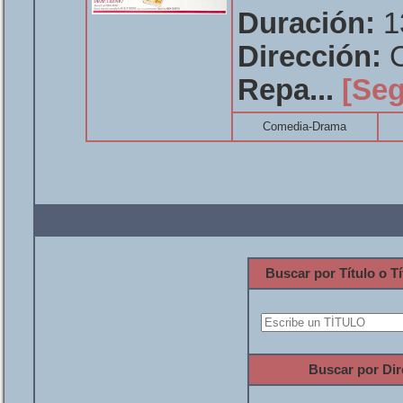
Duración:
1
Dirección:
C
Repa...
[Seg
Comedia-Drama
Buscar por Título o Tí
Buscar por Dir