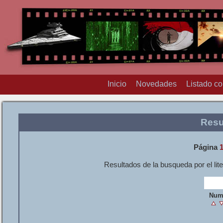
Inicio
Novedades
Listado c
Resu
Página
Resultados de la busqueda por el lite
Num