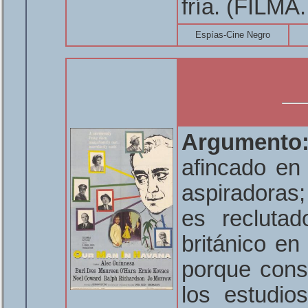
fría. (FILMA.
Espías-Cine Negro
Argumento
afincado en
aspiradoras;
es reclutad
británico en
porque consi
los estudio