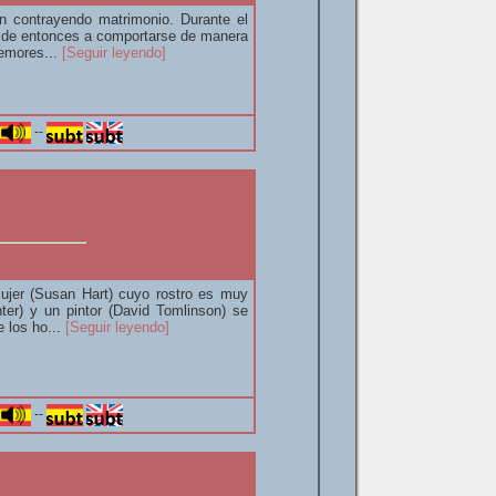
n contrayendo matrimonio. Durante el
desde entonces a comportarse de manera
temores...
[Seguir leyendo]
--
ujer (Susan Hart) cuyo rostro es muy
ter) y un pintor (David Tomlinson) se
e los ho...
[Seguir leyendo]
--