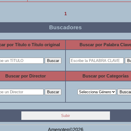
1
Buscadores
ar por Título o Título original
Buscar por Palabra Clav
Buscar por Director
Buscar por Categorías
Subir
Amenotep©2026