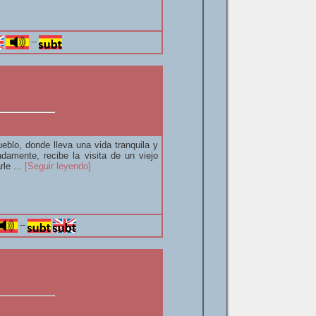
--
eblo, donde lleva una vida tranquila y
damente, recibe la visita de un viejo
rle ...
[Seguir leyendo]
--