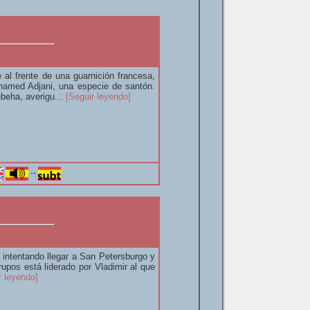
al frente de una guarnición francesa,
hamed Adjani, una especie de santón.
beha, averigu...
[Seguir leyendo]
--
 intentando llegar a San Petersburgo y
rupos está liderado por Vladimir al que
r leyendo]