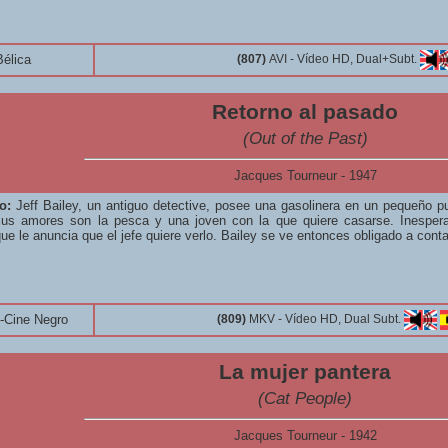
Bélica
(807)
AVI - Vídeo HD, Dual+Subt.
Retorno al pasado
(Out of the Past)
Jacques Tourneur - 1947
o:
Jeff Bailey, un antiguo detective, posee una gasolinera en un pequeño pu
 Sus amores son la pesca y una joven con la que quiere casarse. Inespera
ue le anuncia que el jefe quiere verlo. Bailey se ve entonces obligado a conta
-Cine Negro
(809)
MKV - Vídeo HD, Dual Subt.
La mujer pantera
(Cat People)
Jacques Tourneur - 1942