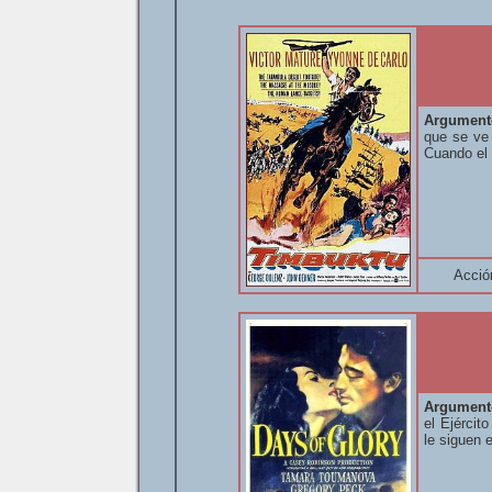
Argument
que se ve
Cuando el 
Acció
Argument
el Ejércit
le siguen e