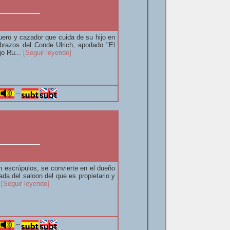
quero y cazador que cuida de su hijo en
brazos del Conde Ulrich, apodado "El
jo Ru...
[Seguir leyendo]
--
n escrúpulos, se convierte en el dueño
da del saloon del que es propietario y
.
[Seguir leyendo]
--